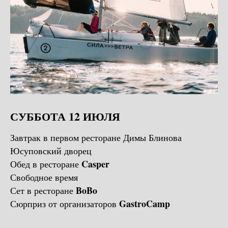
СУББОТА 12 ИЮЛЯ
Завтрак в первом ресторане Димы Блинова
Юсуповский дворец
Casper
Обед в ресторане
Свободное время
BoBo
Сет в ресторане
GastroCamp
Сюрприз от организаторов