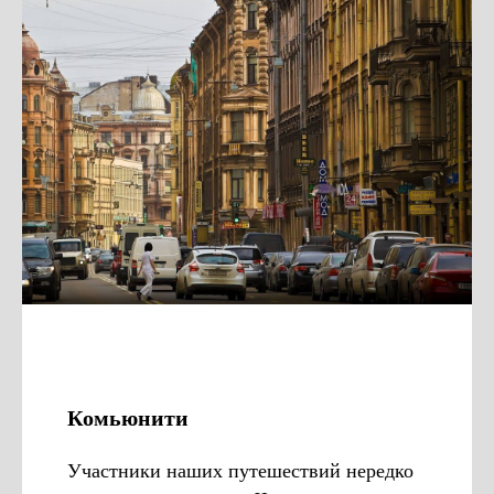
Комьюнити
Участники наших путешествий нередко