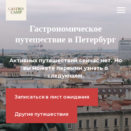
Гастрономическое
путешествие в Петербург
Активных путешествий сейчас нет. Но
вы можете первыми узнать о
следующем.
Записаться в лист ожидания
Другие путешествия