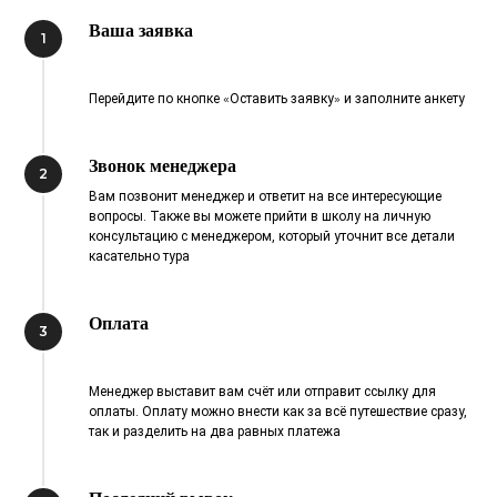
Ваша заявка
1
«
»
Перейдите по кнопке
Оставить заявку
и заполните анкету
Звонок менеджера
2
Вам позвонит менеджер и ответит на все интересующие
вопросы. Также вы можете прийти в школу на личную
консультацию с менеджером, который уточнит все детали
касательно тура
Оплата
3
Менеджер выставит вам счёт или отправит ссылку для
оплаты. Оплату можно внести как за всё путешествие сразу,
так и разделить на два равных платежа