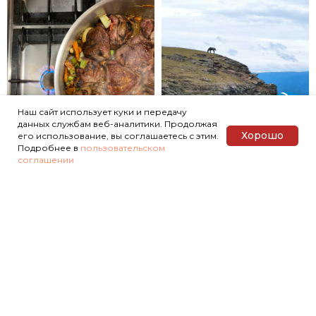
Наш сайт использует куки и передачу
данных службам веб-аналитики. Продолжая
Все гастрономические путешествия
Хорошо
его использование, вы соглашаетесь с этим.
Подробнее в
пользовательском
соглашении