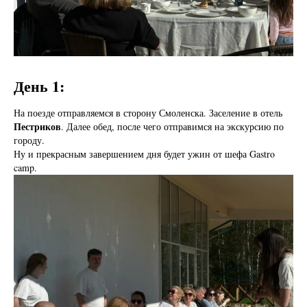
День 1:
На поезде отправляемся в сторону Смоленска. Заселение в отель
Пестриков
. Далее обед, после чего отправимся на экскурсию по
городу.
Ну и прекрасным завершением дня будет ужин от шефа Gastro
camp.